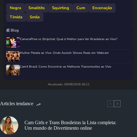
Negra
Smalltits
Squirting
Cum
Encenação
Tímida
Smile
📰 Blog
CameraPrive vs Stripchat: Qual é Melhor para Ver Brasileiras ao Vivo?
Mulher Pelada ao Vivo: Onde Assistir Shows Reais em Webcam
Cam4 Brasil: Como Encontrar as Melhores Transmissões ao Vivo
Atualizado: 09/08/2026 06:11
Articles tendance
Cam Girls e Trans Brasileiras la Lista completa:
Um mundo de Divertimento online