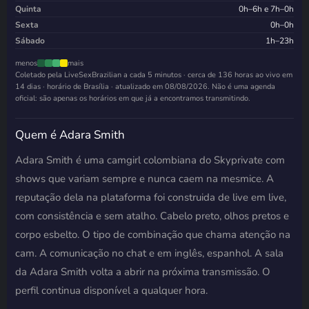
Quinta
0h–6h e 7h–0h
Sexta
0h–0h
Sábado
1h–23h
menos
mais
Coletado pela LiveSexBrazilian a cada 5 minutos · cerca de 136 horas ao vivo em
14 dias · horário de Brasília · atualizado em
08/08/2026
. Não é uma agenda
oficial: são apenas os horários em que já a encontramos transmitindo.
Quem é Adara Smith
Adara Smith é uma camgirl colombiana do Skyprivate com
shows que variam sempre e nunca caem na mesmice. A
reputação dela na plataforma foi construida de live em live,
com consistência e sem atalho. Cabelo preto, olhos pretos e
corpo esbelto. O tipo de combinação que chama atenção na
cam. A comunicação no chat e em inglês, espanhol. A sala
da Adara Smith volta a abrir na próxima transmissão. O
perfil continua disponível a qualquer hora.