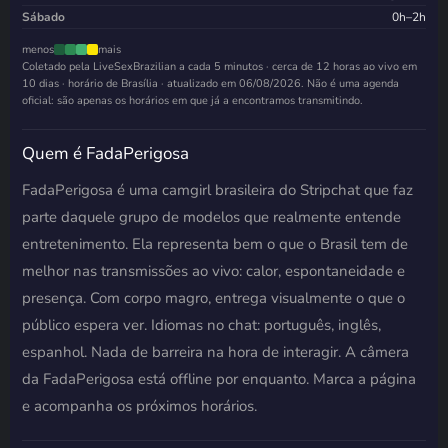
Sábado
0h–2h
menos
mais
Coletado pela LiveSexBrazilian a cada 5 minutos · cerca de 12 horas ao vivo em
10 dias · horário de Brasília · atualizado em
06/08/2026
. Não é uma agenda
oficial: são apenas os horários em que já a encontramos transmitindo.
Quem é FadaPerigosa
FadaPerigosa é uma camgirl brasileira do Stripchat que faz
parte daquele grupo de modelos que realmente entende
entretenimento. Ela representa bem o que o Brasil tem de
melhor nas transmissões ao vivo: calor, espontaneidade e
presença. Com corpo magro, entrega visualmente o que o
público espera ver. Idiomas no chat: português, inglês,
espanhol. Nada de barreira na hora de interagir. A câmera
da FadaPerigosa está offline por enquanto. Marca a página
e acompanha os próximos horários.