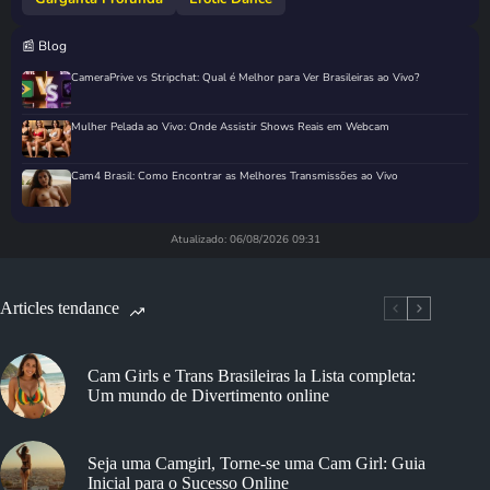
📰 Blog
CameraPrive vs Stripchat: Qual é Melhor para Ver Brasileiras ao Vivo?
Mulher Pelada ao Vivo: Onde Assistir Shows Reais em Webcam
Cam4 Brasil: Como Encontrar as Melhores Transmissões ao Vivo
Atualizado: 06/08/2026 09:31
Articles tendance
Cam Girls e Trans Brasileiras la Lista completa:
Um mundo de Divertimento online
Seja uma Camgirl, Torne-se uma Cam Girl: Guia
Inicial para o Sucesso Online