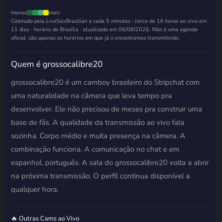
menos
mais
Coletado pela LiveSexBrazilian a cada 5 minutos · cerca de 16 horas ao vivo em
11 dias · horário de Brasília · atualizado em
06/08/2026
. Não é uma agenda
oficial: são apenas os horários em que já o encontramos transmitindo.
Quem é grossocalibre20
grossocalibre20 é um camboy brasileiro do Stripchat com
uma naturalidade na câmera que leva tempo pra
desenvolver. Ele não precisou de meses pra construir uma
base de fãs. A qualidade da transmissão ao vivo fala
sozinha. Corpo médio e muita presença na câmera. A
combinação funciona. A comunicação no chat e em
espanhol, português. A sala do grossocalibre20 volta a abrir
na próxima transmissão. O perfil continua disponível a
qualquer hora.
🔥 Outras Cams ao Vivo