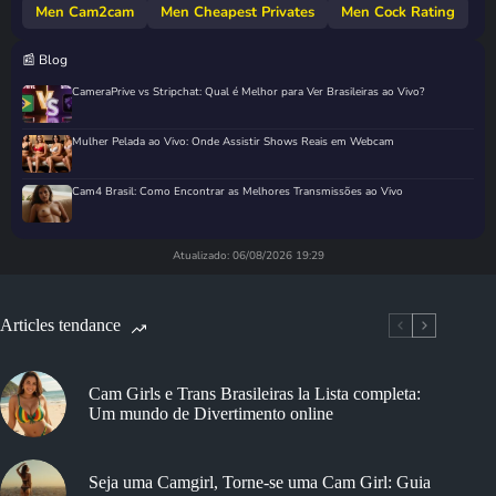
Men Cam2cam
Men Cheapest Privates
Men Cock Rating
📰 Blog
CameraPrive vs Stripchat: Qual é Melhor para Ver Brasileiras ao Vivo?
Mulher Pelada ao Vivo: Onde Assistir Shows Reais em Webcam
Cam4 Brasil: Como Encontrar as Melhores Transmissões ao Vivo
Atualizado: 06/08/2026 19:29
Articles tendance
Cam Girls e Trans Brasileiras la Lista completa:
Um mundo de Divertimento online
Seja uma Camgirl, Torne-se uma Cam Girl: Guia