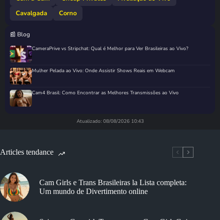
Cavalgada
Corno
📰 Blog
CameraPrive vs Stripchat: Qual é Melhor para Ver Brasileiras ao Vivo?
Mulher Pelada ao Vivo: Onde Assistir Shows Reais em Webcam
Cam4 Brasil: Como Encontrar as Melhores Transmissões ao Vivo
Atualizado: 08/08/2026 10:43
Articles tendance
Cam Girls e Trans Brasileiras la Lista completa:
Um mundo de Divertimento online