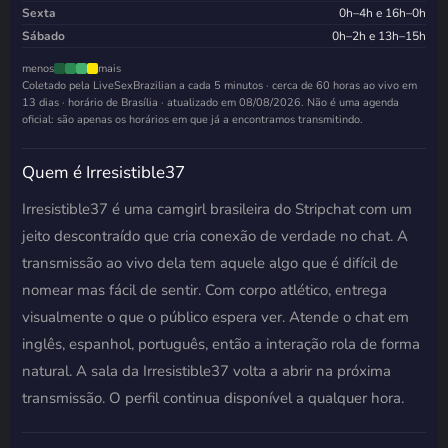
Sexta
0h–4h e 16h–0h
Sábado
0h–2h e 13h–15h
menos
mais
Coletado pela LiveSexBrazilian a cada 5 minutos · cerca de 60 horas ao vivo em
13 dias · horário de Brasília · atualizado em
08/08/2026
. Não é uma agenda
oficial: são apenas os horários em que já a encontramos transmitindo.
Quem é Irresistible37
Irresistible37 é uma camgirl brasileira do Stripchat com um
jeito descontraído que cria conexão de verdade no chat. A
transmissão ao vivo dela tem aquele algo que é difícil de
nomear mas fácil de sentir. Com corpo atlético, entrega
visualmente o que o público espera ver. Atende o chat em
inglês, espanhol, português, então a interação rola de forma
natural. A sala da Irresistible37 volta a abrir na próxima
transmissão. O perfil continua disponível a qualquer hora.