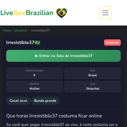
Pular
para
o
conteúdo
CÂMERA OFFLINE
Irresistible37 esteve ao vivo
há 8 horas
Home
›
Stripchat
›
Irresistible37
8 de agosto de 2026, 02:12
· horário de
Brasília
Irresistible37
Stripchat
Costuma voltar
domingo, das 19h às
20h
🔥 Entrar na Sala de Irresistible37
ESPECTADORES
PAÍS
9
Brasil
GÊNERO
SITE
Mulher
Stripchat
Casal sexo
Bunda grande
Que horas Irresistible37 costuma ficar online
Se você quer pegar Irresistible37 ao vivo, à noite costuma ser a