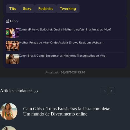
Tits
Sexy
Fetishist
Twerking
📰 Blog
CameraPrive vs Stripchat: Qual é Melhor para Ver Brasileiras ao Vivo?
Mulher Pelada ao Vivo: Onde Assistir Shows Reais em Webcam
Cam4 Brasil: Como Encontrar as Melhores Transmissões ao Vivo
Atualizado: 06/08/2026 23:30
Articles tendance
Cam Girls e Trans Brasileiras la Lista completa:
Um mundo de Divertimento online