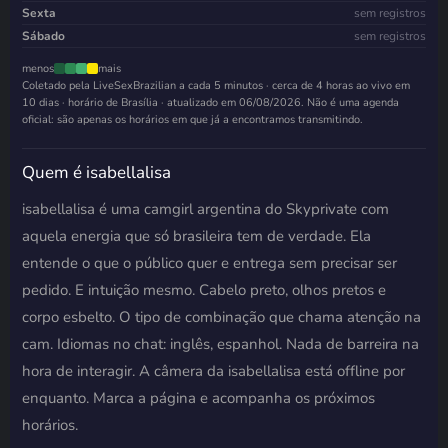
Sexta
sem registros
Sábado
sem registros
menos
mais
Coletado pela LiveSexBrazilian a cada 5 minutos · cerca de 4 horas ao vivo em
10 dias · horário de Brasília · atualizado em
06/08/2026
. Não é uma agenda
oficial: são apenas os horários em que já a encontramos transmitindo.
Quem é isabellalisa
isabellalisa é uma camgirl argentina do Skyprivate com
aquela energia que só brasileira tem de verdade. Ela
entende o que o público quer e entrega sem precisar ser
pedido. E intuição mesmo. Cabelo preto, olhos pretos e
corpo esbelto. O tipo de combinação que chama atenção na
cam. Idiomas no chat: inglês, espanhol. Nada de barreira na
hora de interagir. A câmera da isabellalisa está offline por
enquanto. Marca a página e acompanha os próximos
horários.