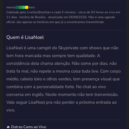
menos
mais
Coletado pela LiveSexBrazilian a cada 5 minutos · cerca de 93 horas ao vivo em
11 dias · horário de Brasília · atualizado em
06/08/2026
. Não é uma agenda
oficial: são apenas os horários em que já a encontramos transmitindo.
Quem é LisaNoel
LisaNoel é uma camgirl do Skyprivate com shows que não
tem hora marcada mas sempre tem qualidade. A
consistência dela chama atenção. Não some por dias, não
trata fa mal, não repete a mesma coisa toda live. Com corpo
médio, cabelo loiro e olhos verdes, tem presença visual que
combina com a personalidade forte. No chat ao vivo
conversa em inglês. Neste momento não tem transmissão.
Vale seguir LisaNoel pra não perder a próxima entrada ao
vivo.
🔥 Outras Cams ao Vivo