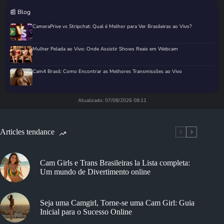
📰 Blog
CameraPrive vs Stripchat: Qual é Melhor para Ver Brasileiras ao Vivo?
Mulher Pelada ao Vivo: Onde Assistir Shows Reais em Webcam
Cam4 Brasil: Como Encontrar as Melhores Transmissões ao Vivo
Atualizado: 07/08/2026 08:11
Articles tendance
Cam Girls e Trans Brasileiras la Lista completa:
Um mundo de Divertimento online
Seja uma Camgirl, Torne-se uma Cam Girl: Guia
Inicial para o Sucesso Online