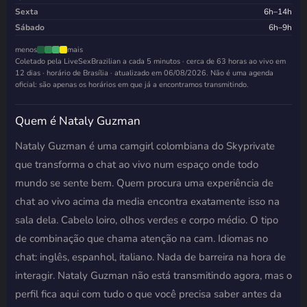
Sexta
6h–14h
Sábado
6h–9h
menos
mais
Coletado pela LiveSexBrazilian a cada 5 minutos · cerca de 63 horas ao vivo em
12 dias · horário de Brasília · atualizado em
06/08/2026
. Não é uma agenda
oficial: são apenas os horários em que já a encontramos transmitindo.
Quem é Nataly Guzman
Nataly Guzman é uma camgirl colombiana do Skyprivate
que transforma o chat ao vivo num espaço onde todo
mundo se sente bem. Quem procura uma experiência de
chat ao vivo acima da media encontra exatamente isso na
sala dela. Cabelo loiro, olhos verdes e corpo médio. O tipo
de combinação que chama atenção na cam. Idiomas no
chat: inglês, espanhol, italiano. Nada de barreira na hora de
interagir. Nataly Guzman não está transmitindo agora, mas o
perfil fica aqui com tudo o que você precisa saber antes da