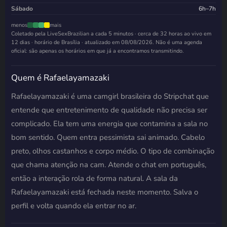
Sábado
6h–7h
menos
mais
Coletado pela LiveSexBrazilian a cada 5 minutos · cerca de 32 horas ao vivo em
12 dias · horário de Brasília · atualizado em
08/08/2026
. Não é uma agenda
oficial: são apenas os horários em que já a encontramos transmitindo.
Quem é Rafaelayamazaki
Rafaelayamazaki é uma camgirl brasileira do Stripchat que
entende que entretenimento de qualidade não precisa ser
complicado. Ela tem uma energia que contamina a sala no
bom sentido. Quem entra pessimista sai animado. Cabelo
preto, olhos castanhos e corpo médio. O tipo de combinação
que chama atenção na cam. Atende o chat em português,
então a interação rola de forma natural. A sala da
Rafaelayamazaki está fechada neste momento. Salva o
perfil e volta quando ela entrar no ar.