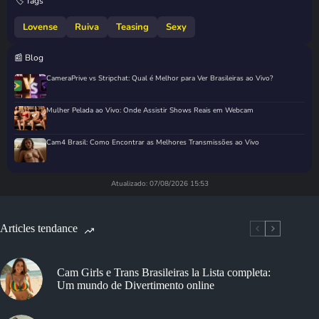
🏷️ Tags
Lovense
Ruiva
Teasing
Sexy
📰 Blog
CameraPrive vs Stripchat: Qual é Melhor para Ver Brasileiras ao Vivo?
Mulher Pelada ao Vivo: Onde Assistir Shows Reais em Webcam
Cam4 Brasil: Como Encontrar as Melhores Transmissões ao Vivo
Atualizado: 07/08/2026 15:53
Articles tendance
Cam Girls e Trans Brasileiras la Lista completa:
Um mundo de Divertimento online