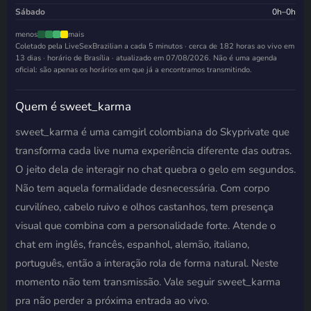
Sábado
0h–0h
menos
mais
Coletado pela LiveSexBrazilian a cada 5 minutos · cerca de 182 horas ao vivo em
13 dias · horário de Brasília · atualizado em
07/08/2026
. Não é uma agenda
oficial: são apenas os horários em que já a encontramos transmitindo.
Quem é sweet_karma
sweet_karma é uma camgirl colombiana do Skyprivate que
transforma cada live numa experiência diferente das outras.
O jeito dela de interagir no chat quebra o gelo em segundos.
Não tem aquela formalidade desnecessária. Com corpo
curvilíneo, cabelo ruivo e olhos castanhos, tem presença
visual que combina com a personalidade forte. Atende o
chat em inglês, francês, espanhol, alemão, italiano,
português, então a interação rola de forma natural. Neste
momento não tem transmissão. Vale seguir sweet_karma
pra não perder a próxima entrada ao vivo.