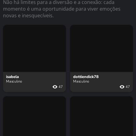
Não há limites para a diversão e a conexão: cada
momento é uma oportunidade para viver emoções
novas e inesquecíveis.
isabela
dottiendick78
Masculino
Masculino
47
47