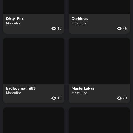
Dirty_Phx
Darkkras
Masculino
Masculino
46
45
badboymanni69
MasterLukas
Masculino
Masculino
45
43