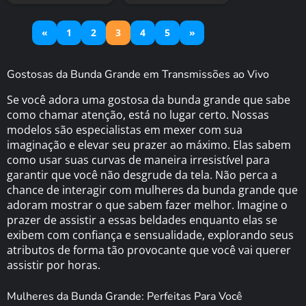
«
1
2
3
4
5
»
Gostosas da Bunda Grande em Transmissões ao Vivo
Se você adora uma gostosa da bunda grande que sabe
como chamar atenção, está no lugar certo. Nossas
modelos são especialistas em mexer com sua
imaginação e elevar seu prazer ao máximo. Elas sabem
como usar suas curvas de maneira irresistível para
garantir que você não desgrude da tela. Não perca a
chance de interagir com mulheres da bunda grande que
adoram mostrar o que sabem fazer melhor. Imagine o
prazer de assistir a essas beldades enquanto elas se
exibem com confiança e sensualidade, explorando seus
atributos de forma tão provocante que você vai querer
assistir por horas.
Mulheres da Bunda Grande: Perfeitas Para Você