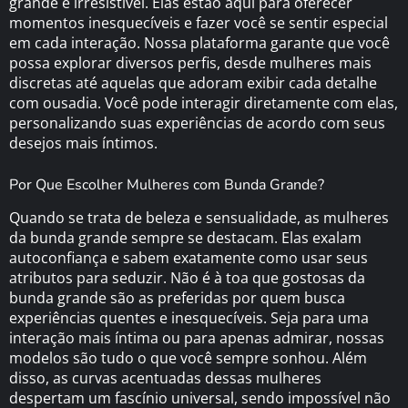
grande e irresistível. Elas estão aqui para oferecer
momentos inesquecíveis e fazer você se sentir especial
em cada interação. Nossa plataforma garante que você
possa explorar diversos perfis, desde mulheres mais
discretas até aquelas que adoram exibir cada detalhe
com ousadia. Você pode interagir diretamente com elas,
personalizando suas experiências de acordo com seus
desejos mais íntimos.
Por Que Escolher Mulheres com Bunda Grande?
Quando se trata de beleza e sensualidade, as mulheres
da bunda grande sempre se destacam. Elas exalam
autoconfiança e sabem exatamente como usar seus
atributos para seduzir. Não é à toa que gostosas da
bunda grande são as preferidas por quem busca
experiências quentes e inesquecíveis. Seja para uma
interação mais íntima ou para apenas admirar, nossas
modelos são tudo o que você sempre sonhou. Além
disso, as curvas acentuadas dessas mulheres
despertam um fascínio universal, sendo impossível não