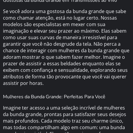
Gostosas da Bunda Grande em Transmissões ao Vivo
Se você adora uma gostosa da bunda grande que sabe
como chamar atenção, está no lugar certo. Nossas
modelos são especialistas em mexer com sua
imaginação e elevar seu prazer ao máximo. Elas sabem
como usar suas curvas de maneira irresistível para
garantir que você não desgrude da tela. Não perca a
chance de interagir com mulheres da bunda grande que
adoram mostrar o que sabem fazer melhor. Imagine o
prazer de assistir a essas beldades enquanto elas se
exibem com confiança e sensualidade, explorando seus
atributos de forma tão provocante que você vai querer
assistir por horas.
Mulheres da Bunda Grande: Perfeitas Para Você
Imagine ter acesso a uma seleção incrível de mulheres
da bunda grande, prontas para satisfazer seus desejos
mais profundos. Cada modelo traz seu charme único,
mas todas compartilham algo em comum: uma bunda